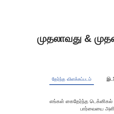
முதலாவது & முத
தேர்ந்த விளக்கப்படம்
இட
எங்கள் கைதேர்ந்த டெக்னிகல்
பார்வையை அளிக்