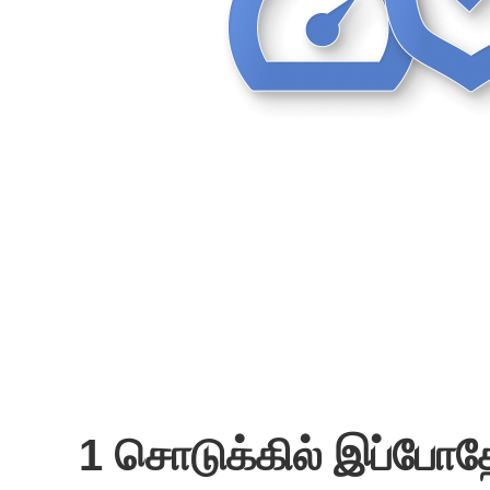
1 சொடுக்கில் இப்போத