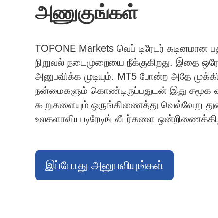
அணுகுங்கள்
TOPONE Markets வெப் டிரேடர் கடினமான பதி
நிறுவல் நடைமுறையை நீக்குகிறது. இதை ஒரே
அனுபவிக்க முடியும். MT5 போன்ற அதே முக்க
நன்மைகளும் கொண்டிருப்பதுடன் இது சமூக வ
கூறுகளையும் ஒருங்கிணைத்து வெவ்வேறு து
உலகளாவிய டிரேடிங் லீடர்களை ஒன்றிணைக்கி
இப்போது அனுபவியுங்கள்