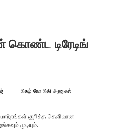
 கொண்ட டிரேடிங்
ஜ்
நிகழ் நேர நிதி அணுகல்
 மாற்றங்கள் குறித்த தெளிவான
கவும் முடியும்.