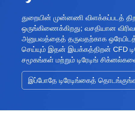
துறையின் முன்னணி விளக்கப்படத் த
ஒருங்கிணைக்கிறது; வசதியான விரிவா
அனுபவத்தைத் தருவதற்காக ஒரேயிடத்த
செய்யும் இதன் இயக்கத்திறன் CFD டிரேட
சமூகங்கள் மற்றும் டிரேடிங் சிக்னல்
இப்போதே டிரேடிங்கைத் தொடங்குங்