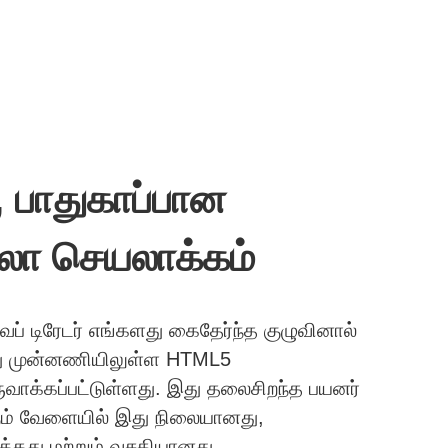
 பாதுகாப்பான
லா செயலாக்கம்
் டிரேடர் எங்களது கைதேர்ந்த குழுவினால்
இது முன்னணியிலுள்ள HTML5
ருவாக்கப்பட்டுள்ளது. இது தலைசிறந்த பயனர்
ம் வேளையில் இது நிலையானது,
க்கது மற்றும் வசதியானது.