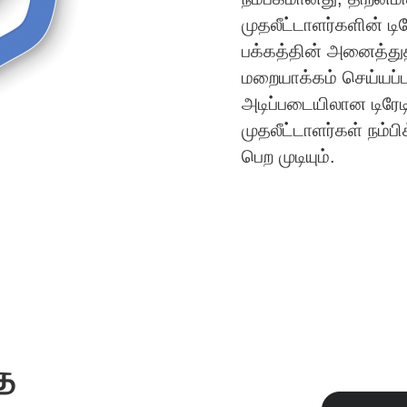
முதலீட்டாளர்களின் டிர
பக்கத்தின் அனைத்து
மறையாக்கம் செய்ய
அடிப்படையிலான டிரேடி
முதலீட்டாளர்கள் நம்
பெற முடியும்.
ே