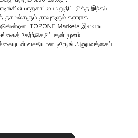
ேடிங்கின் பாதுகாப்பை உறுதிப்படுத்த இந்தப்
த் தகவல்களும் தரவுகளும் கறாராக
ப்படுகின்றன. TOPONE Markets இணைய
ங்கைத் தேர்ந்தெடுப்பதன் மூலம்
பிக்கையுடன் வசதியான டிரேடிங் அனுபவத்தைப்