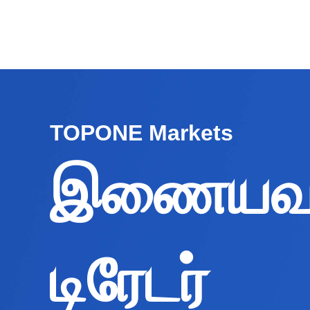
TOPONE Markets
இணையவ
டிரேடர்