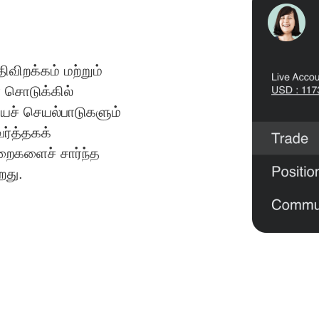
விறக்கம் மற்றும்
 சொடுக்கில்
ியச் செயல்பாடுகளும்
ர்த்தகக்
றைகளைச் சார்ந்த
றது.