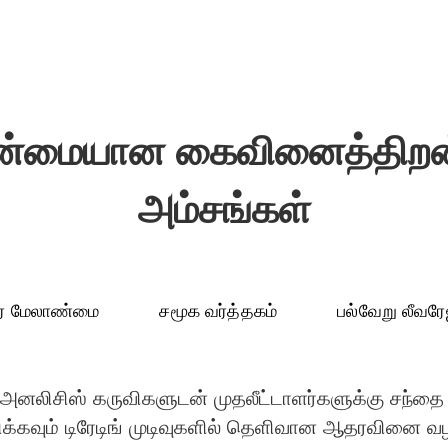
ன்மையான கைவினைத்திறன்
அம்சங்கள்
ர் மேலாண்மை
சமூக வர்த்தகம்
பல்வேறு லீவரே
 அனலிசிஸ் கருவிகளுடன் முதலீட்டாளர்களுக்கு சந்தை
கவும் டிரேடிங் முடிவுகளில் தெளிவான ஆதரவினை வழங்