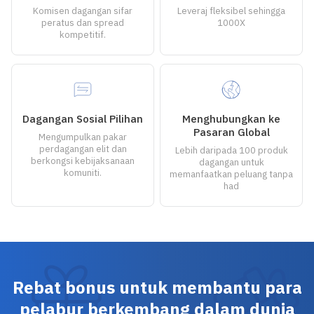
Komisen dagangan sifar
Leveraj fleksibel sehingga
peratus dan spread
1000X
kompetitif.
Dagangan Sosial Pilihan
Menghubungkan ke
Pasaran Global
Mengumpulkan pakar
perdagangan elit dan
Lebih daripada 100 produk
berkongsi kebijaksanaan
dagangan untuk
komuniti.
memanfaatkan peluang tanpa
had
Rebat bonus untuk membantu para
pelabur berkembang dalam dunia