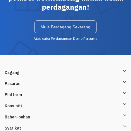
perdagangan!
Mula Berdagang Sekarang
Atau cuba
Perdagangan Demo Percuma
Dagang
Pasaran
Platform
Komuniti
Bahan-bahan
Syarikat