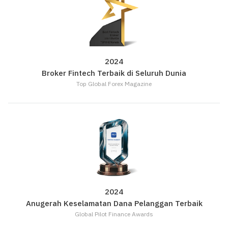
Muat turun Aplikasi
|
Trader
Affiliates
2024
Broker Fintech Terbaik di Seluruh Dunia
Top Global Forex Magazine
2024
Anugerah Keselamatan Dana Pelanggan Terbaik
Global Pilot Finance Awards