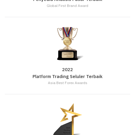
Global First Brand Award
2022
Platform Trading Seluler Terbaik
Asia Best Forex Awards