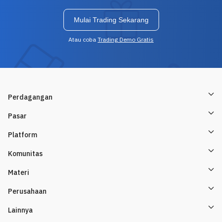
Mulai Trading Sekarang
Atau coba
Trading Demo Gratis
Perdagangan
Pasar
Platform
Komunitas
Materi
Perusahaan
Lainnya