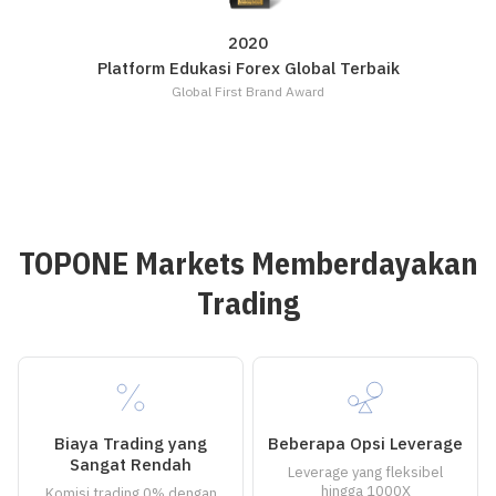
2020
Platform Edukasi Forex Global Terbaik
Global First Brand Award
TOPONE Markets Memberdayakan
Trading
Biaya Trading yang
Beberapa Opsi Leverage
Sangat Rendah
Leverage yang fleksibel
hingga 1000X
Komisi trading 0% dengan