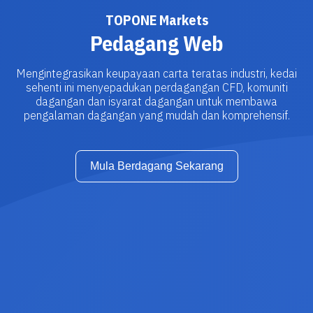
Muat turun Aplikasi
TOPONE Markets
Pedagang Web
|
Trader
Affiliates
Mengintegrasikan keupayaan carta teratas industri, kedai
sehenti ini menyepadukan perdagangan CFD, komuniti
dagangan dan isyarat dagangan untuk membawa
pengalaman dagangan yang mudah dan komprehensif.
Mula Berdagang Sekarang