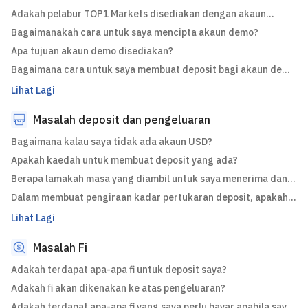
Muat turun Aplikasi
Adakah pelabur TOP1 Markets disediakan dengan akaun
demo?
Bagaimanakah cara untuk saya mencipta akaun demo?
|
Trader
Affiliates
Apa tujuan akaun demo disediakan?
Bagaimana cara untuk saya membuat deposit bagi akaun demo
saya?
Lihat Lagi
Masalah deposit dan pengeluaran
Bagaimana kalau saya tidak ada akaun USD?
Apakah kaedah untuk membuat deposit yang ada?
Berapa lamakah masa yang diambil untuk saya menerima dana
tersebut dalam akaun dagangan saya?
Dalam membuat pengiraan kadar pertukaran deposit, apakah
standard yang digunakan?
Lihat Lagi
Masalah Fi
Adakah terdapat apa-apa fi untuk deposit saya?
Adakah fi akan dikenakan ke atas pengeluaran?
Adakah terdapat apa-apa fi yang saya perlu bayar apabila saya