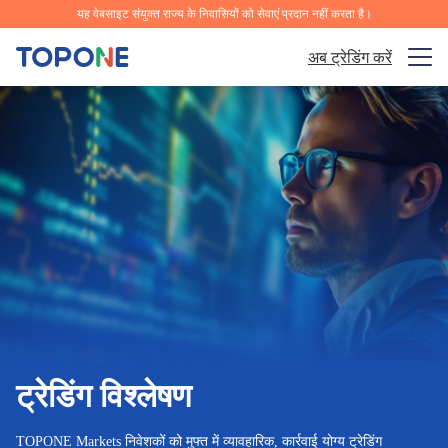
यह वेबसाइट संयुक्त राज्य के निवासियों को सेवाएं प्रदान नहीं करता है।
अब ट्रेडिंग करें
ट्रेडिंग बाजार
प्लेटफ़ॉर्म
समुदाय
विश्लेषण और सीखना
कंपनी
हिन्दी
ट्रेडिंग विश्लेषण
ऐप को मुफ्त डाउनलोड करें।
TOPONE Markets निवेशकों को मुफ्त में व्यावहारिक, कार्रवाई योग्य ट्रेडिंग