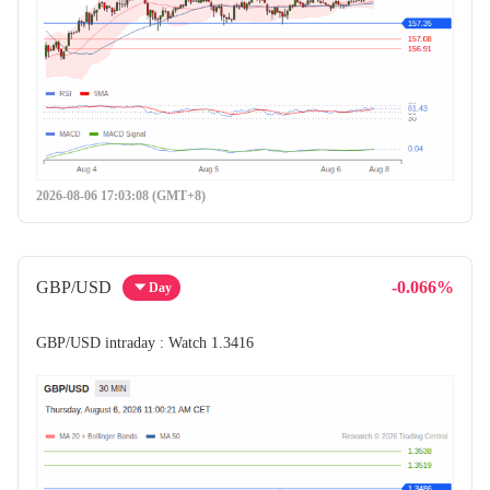
2026-08-06 17:03:08 (GMT+8)
GBP/USD
-0.066%
Day
GBP/USD intraday : Watch 1.3416