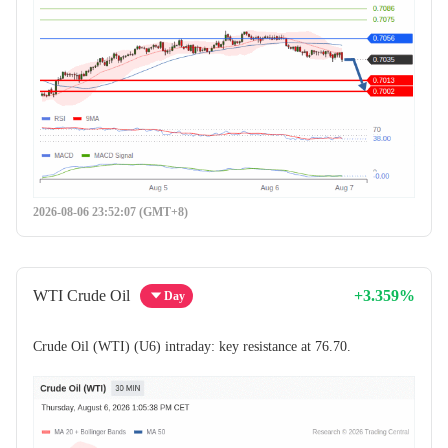
2026-08-06 23:52:07 (GMT+8)
WTI Crude Oil
+3.359%
Day
Crude Oil (WTI) (U6) intraday: key resistance at 76.70.