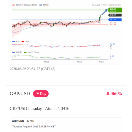
2026-08-06 23:54:07 (GMT+8)
GBP/USD
-0.066%
Day
GBP/USD intraday : Aim at 1.3416