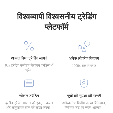
विश्वव्यापी विश्वसनीय ट्रेडिंग
प्लेटफॉर्म
अत्यंत निम्न ट्रेडिंग लागतें
अनेक लीवरेज विकल्प
0% ट्रेडिंग कमीशन विज्ञापन प्रतिस्पर्धी
1000x तक लीवरेज
स्प्रेड।
सोशल ट्रेडिंग
पूंजी की सुरक्षा की गारंटी
कुलीन ट्रेडिंग मास्टर को इकट्ठा करना
आधिकारिक वित्तीय संस्था विनियमन,
और सामुदायिक ज्ञान को साझा करना।
निवेशक फंड का सख्त अलगाव।