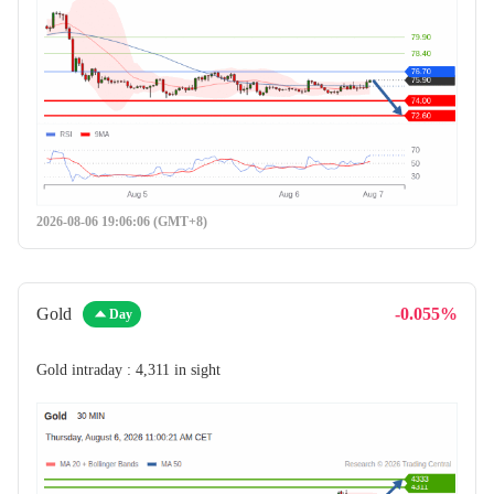
2026-08-06 19:06:06 (GMT+8)
Gold
-0.055%
Day
Gold intraday : 4,311 in sight