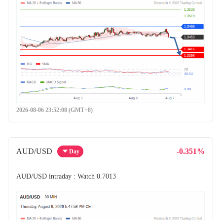
2026-08-06 23:52:08 (GMT+8)
AUD/USD
-0.351%
Day
AUD/USD intraday : Watch 0.7013