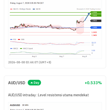
2026-08-08 03:44:07 (GMT+8)
AUD/USD
+0.533%
Day
AUD/USD intraday : Level resistensi utama mendekat