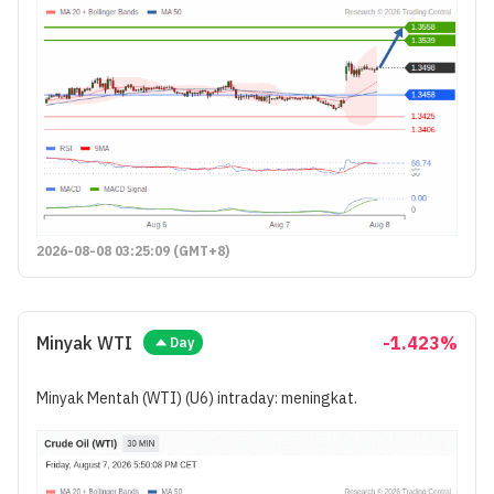
2026-08-08 03:25:09 (GMT+8)
Minyak WTI
-1.423%
Day
Minyak Mentah (WTI) (U6) intraday: meningkat.