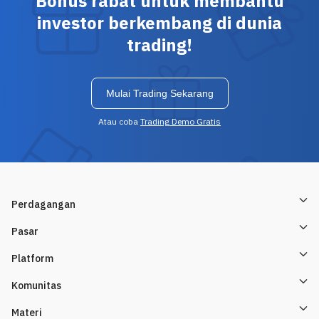
Bonus rabat untuk membantu
investor berkembang di dunia
trading!
Mulai Trading Sekarang
Atau coba
Trading Demo Gratis
Perdagangan
Pasar
Platform
Komunitas
Materi