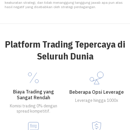
keakuratan strategi, dan tidak menanggung tanggung jawab apa pun atas
hasil negatif yang disebabkan oleh strategi perdagangan.
Platform Trading Tepercaya di
Seluruh Dunia
Biaya Trading yang
Beberapa Opsi Leverage
Sangat Rendah
Leverage hingga 1000x
Komisi trading 0% dengan
spread kompetitif.