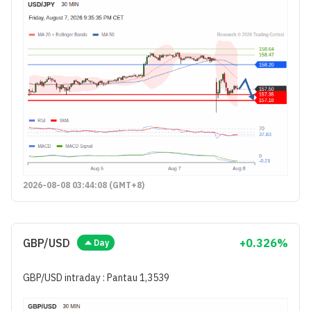
2026-08-08 03:44:08 (GMT+8)
GBP/USD
+0.326%
Day
GBP/USD intraday : Pantau 1,3539