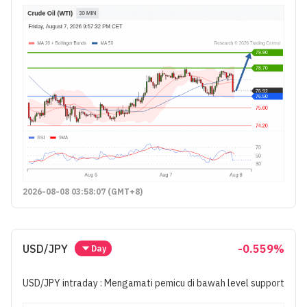
2026-08-08 03:58:07 (GMT+8)
USD/JPY
-0.559%
Day
USD/JPY intraday : Mengamati pemicu di bawah level support