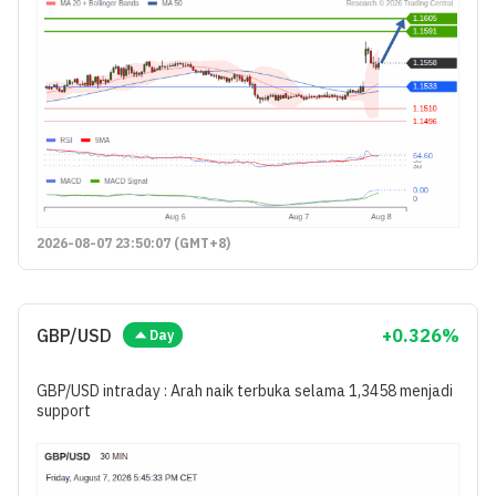
2026-08-07 23:50:07 (GMT+8)
GBP/USD
+0.326%
Day
GBP/USD intraday : Arah naik terbuka selama 1,3458 menjadi
support