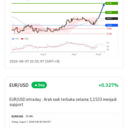
2026-08-07 23:51:07 (GMT+8)
EUR/USD
+0.327%
Day
EUR/USD intraday : Arah naik terbuka selama 1,1533 menjadi
support