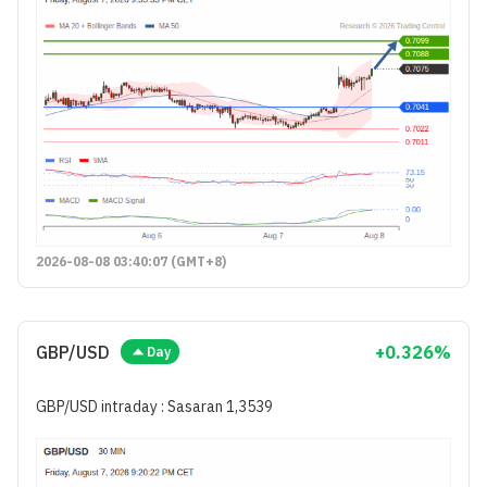
2026-08-08 03:40:07 (GMT+8)
GBP/USD
+0.326%
Day
GBP/USD intraday : Sasaran 1,3539