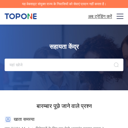
यह वेबसाइट संयुक्त राज्य के निवासियों को सेवाएं प्रदान नहीं करता है।
अब ट्रेडिंग करें
ट्रेडिंग बाजार
सहायता केंद्र
प्लेटफ़ॉर्म
समुदाय
विश्लेषण और सीखना
कंपनी
हिन्दी
बारम्बार पूछे जाने वाले प्रश्न
खाता समस्या
ऐप को मुफ्त डाउनलोड करें।