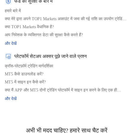
फंड की सुरक्षा के बारे में
हमारे बारे में
क्या मेरे द्वारा अपने TOP1 Markets अकाउंट में जमा की गई राशि का उपयोग ट्रेडिंग
के अलावा किसी और चीज के रूप में किया जाएगा?
क्या TOP1 Markets वैधानिक है?
आप निवेशक के व्यक्तिगत डेटा की सुरक्षा कैसे करते हैं?
और देखें
प्लेटफॉर्म सेटअप अक्सर पूछे जाने वाले प्रश्न
क्रॉस-प्लेटफ़ॉर्म ट्रेडिंग मार्गदर्शिका
MT5 कैसे डाउनलोड करें?
MT5 में साइन इन कैसे करें?
क्या मैं APP और MT5 दोनों ट्रेडिंग प्लेटफॉर्म में साइन इन करने के लिए एक ही
अकाउंट का उपयोग कर सकता हूँ?
और देखें
अभी भी मदद चाहिए? हमारे साथ चैट करें