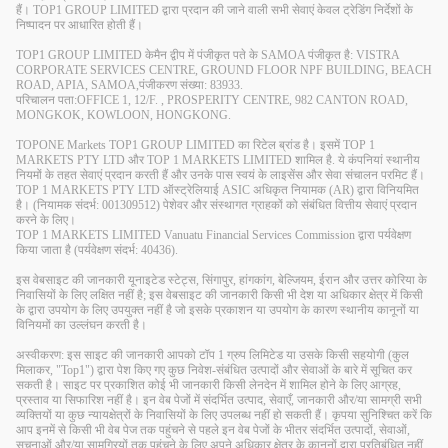
हैं। TOP1 GROUP LIMITED द्वारा प्रदान की जाने वाली सभी सेवाएं केवल ट्रेडिंग निर्देशों के
निष्पादन पर आधारित होती हैं।
TOP1 GROUP LIMITED केमैन द्वीप में पंजीकृत पते के SAMOA पंजीकृत है: VISTRA
CORPORATE SERVICES CENTRE, GROUND FLOOR NPF BUILDING, BEACH
ROAD, APIA, SAMOA,पंजीकरण संख्या: 83933.
परिचालन पता:OFFICE 1, 12/F. , PROSPERITY CENTRE, 982 CANTON ROAD,
MONGKOK, KOWLOON, HONGKONG.
TOPONE Markets TOP1 GROUP LIMITED का रिटेल ब्रांड है। इसमें TOP 1
MARKETS PTY LTD और TOP 1 MARKETS LIMITED शामिल है. ये कंपनियां स्थानीय
नियमों के तहत सेवाएं प्रदान करती हैं और उनके पास स्वयं के लाइसेंस और सेवा संचालन परमिट हैं।
TOP 1 MARKETS PTY LTD ऑस्ट्रेलियाई ASIC अधिकृत नियामक (AR) द्वारा विनियमित
है। (नियामक संदर्भ: 001309512) पेशेवर और संस्थागत ग्राहकों को संबंधित वित्तीय सेवाएं प्रदान
करने के लिए।
TOP 1 MARKETS LIMITED Vanuatu Financial Services Commission द्वारा पर्यवेक्षण
किया जाता है (पर्यवेक्षण संदर्भ: 40436).
इस वेबसाइट की जानकारी यूनाइटेड स्टेट्स, सिंगापुर, हांगकांग, बेल्जियम, ईरान और उत्तर कोरिया के
निवासियों के लिए लक्षित नहीं है; इस वेबसाइट की जानकारी किसी भी देश या अधिकार क्षेत्र में किसी
के द्वारा उपयोग के लिए उपयुक्त नहीं है जो इसके प्रकाशन या उपयोग के कारण स्थानीय कानूनों या
विनियमों का उल्लंघन करती है।
अस्वीकरण: इस साइट की जानकारी आपको टॉप 1 ग्रुप लिमिटेड या उसके किसी सहयोगी (कुल
मिलाकर, "Top1") द्वारा पेश किए गए कुछ निवेश-संबंधित उत्पादों और सेवाओं के बारे में सूचित कर
सकती है। साइट पर प्रकाशित कोई भी जानकारी किसी लेनदेन में शामिल होने के लिए आग्रह,
प्रस्ताव या सिफारिश नहीं है। इन वेब पेजों में संदर्भित उत्पाद, सेवाएँ, जानकारी और/या सामग्री सभी
व्यक्तियों या कुछ न्यायक्षेत्रों के निवासियों के लिए उपलब्ध नहीं हो सकती हैं। कृपया सुनिश्चित करें कि
आप इनमें से किसी भी वेब पेज तक पहुंचने से पहले इन वेब पेजों के भीतर संदर्भित उत्पादों, सेवाओं,
सूचनाओं और/या सामग्रियों तक पहुंचने के लिए अपने अधिकार क्षेत्र के कानूनों द्वारा प्रतिबंधित नहीं