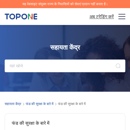
यह वेबसाइट संयुक्त राज्य के निवासियों को सेवाएं प्रदान नहीं करता है।
अब ट्रेडिंग करें
ट्रेडिंग बाजार
सहायता केंद्र
प्लेटफ़ॉर्म
समुदाय
विश्लेषण और सीखना
कंपनी
सहायता केंद्र
फंड की सुरक्षा के बारे में
फंड की सुरक्षा के बारे में
हिन्दी
फंड की सुरक्षा के बारे में
ऐप को मुफ्त डाउनलोड करें।