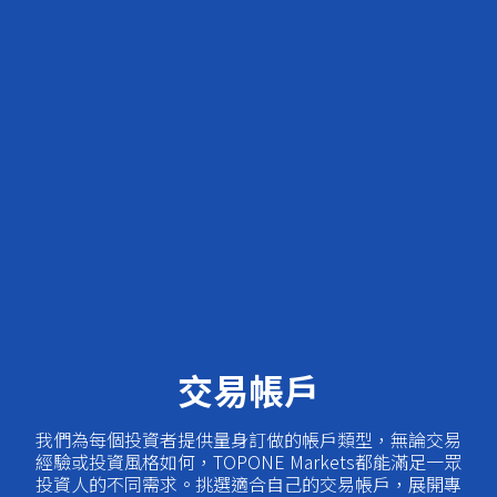
交易帳戶
我們為每個投資者提供量身訂做的帳戶類型，無論交易
經驗或投資風格如何，TOPONE Markets都能滿足一眾
投資人的不同需求。挑選適合自己的交易帳戶，展開專