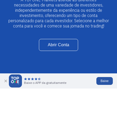
necessidades de uma variedade de investidores,
independentemente da experiência ou estilo de
investimento, oferecendo um tipo de conta
personalizado para cada investidor. Selecione a melhor
conta para você e comece sua jornada no trading!
Abrir Conta
Baixe
Baixe o APP da gratuitamente
Escolha o melhor tipo de conta
para você