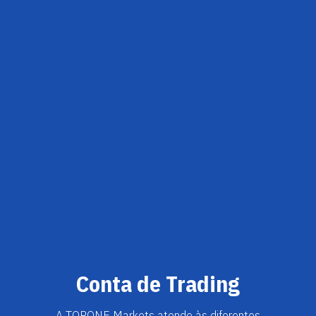
Conta de Trading
A TOPONE Markets atende às diferentes