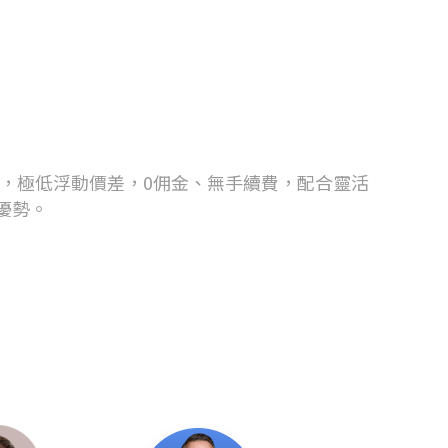
品，極低浮動價差，0佣金、無手續費，配合靈活
優勢。