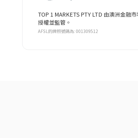
TOP 1 MARKETS PTY LTD 由澳洲金融
授權並監管。
AFSL的牌照號碼為: 001309512