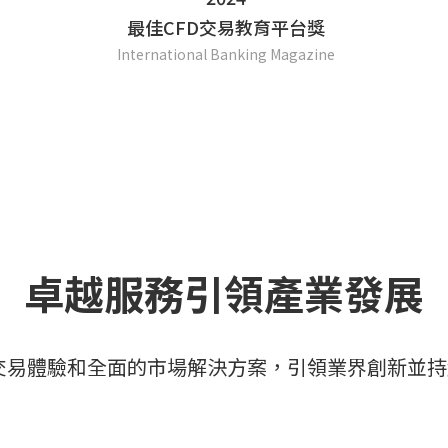
最佳CFD交易教育平台獎
International Banking Magazine
卓越服務引領產業發展
 透過卓越交易體驗和全面的市場解決方案，引領業界創新