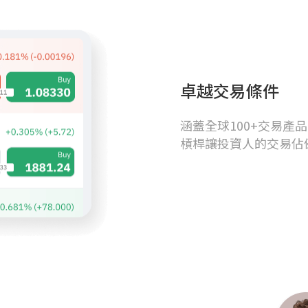
卓越交易條件
涵蓋全球100+交易產
槓桿讓投資人的交易佔