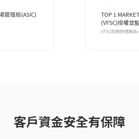
TOP 1 MAR
市場管理局(ASIC)
(VFSC)授權並
VFSC的牌照號碼為:4
客戶資金安全有保障