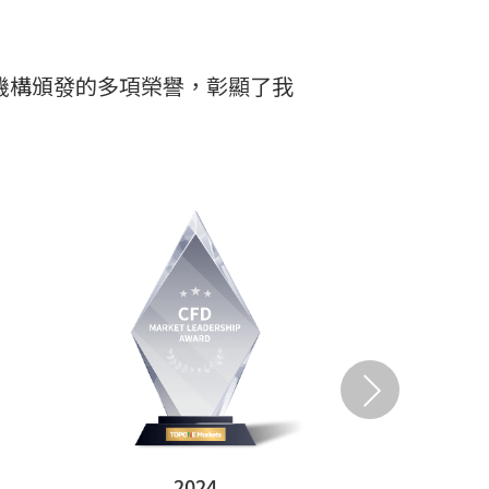
權威機構頒發的多項榮譽，彰顯了我
2024