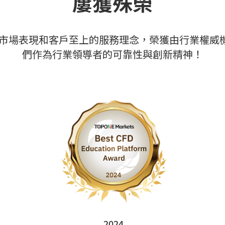
屢獲殊榮
憑著卓越的市場表現和客戶至上的服務理念，榮獲由行業
們作為行業領導者的可靠性與創新精神！
2024