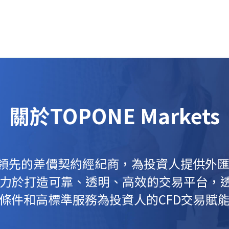
關於TOPONE Markets
ts是全球領先的差價契約經紀商，為投資人提供
致力於打造可靠、透明、高效的交易平台，
條件和高標準服務為投資人的CFD交易賦