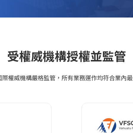
受權威機構授權並監管
ets 受國際權威機構嚴格監管，所有業務運作均符合業