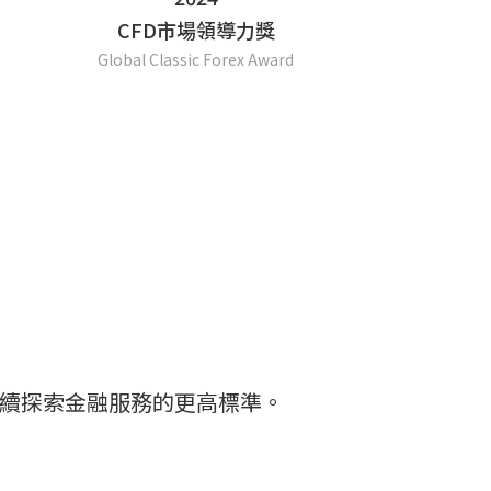
CFD市場領導力獎
Global Classic Forex Award
並持續探索金融服務的更高標準。