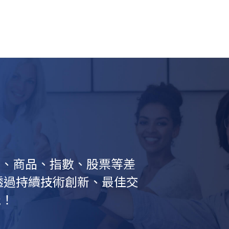
外匯、商品、指數、股票等差
透過持續技術創新、最佳交
能！