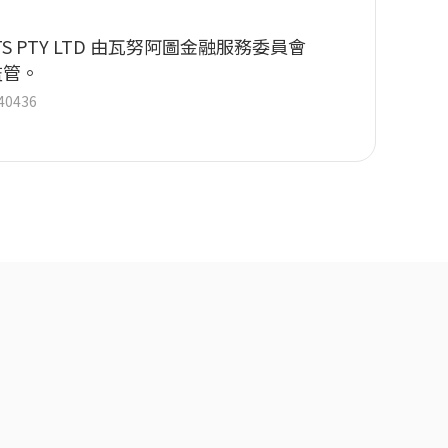
KETS PTY LTD 由瓦努阿圖金融服務委員會
監管。
0436