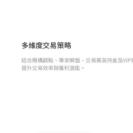
多維度交易策略
結合機構觀點、專家解盤、交易菁英持倉及VI
提升交易效率與獲利潛能。