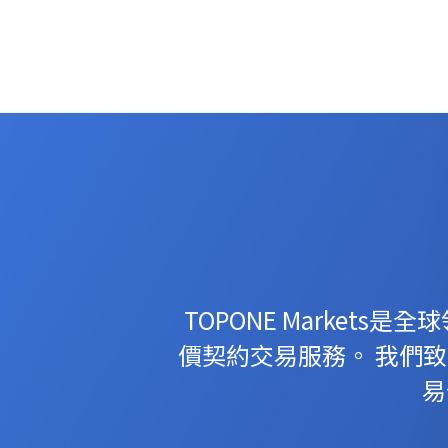
TOPONE Marke
價契約交易服務。 我們
易