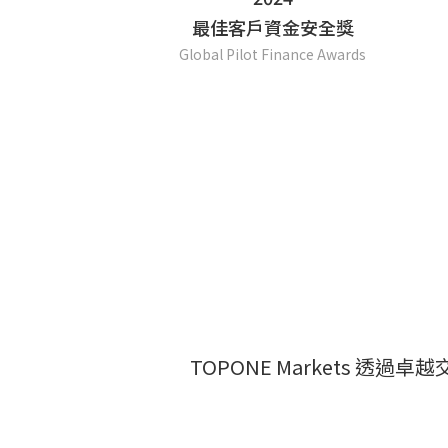
最佳客戶資金安全獎
Global Pilot Finance Awards
TOPONE Markets