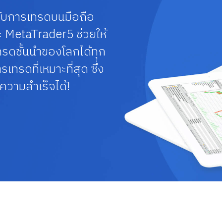
ับการเทรดบนมือถือ
 MetaTrader5 ช่วยให้
รดชั้นนำของโลกได้ทุก
ทรดที่เหมาะที่สุด ซึ่ง
ความสำเร็จได้!