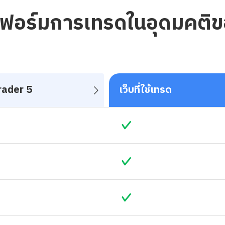
อร์มการเทรดในอุดมคติ
rader 5
เว็บที่ใช้เทรด