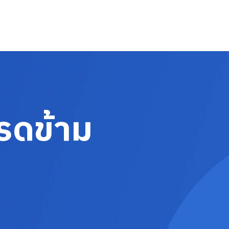
รดข้าม