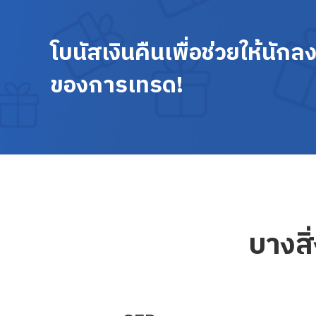
โบนัสเงินคืนเพื่อช่วยให้นัก
ของการเทรด!
บางสิ