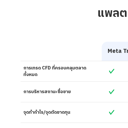
แพลตฟ
Meta T
การเทรด CFD ที่ครอบคลุมตลาด
ทั้งหมด
การบริหารสถานะซื้อขาย
จุดทำกำไร/จุดตัดขาดทุน