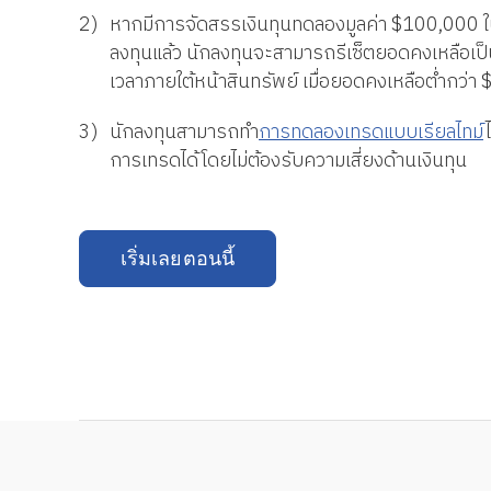
2)
หากมีการจัดสรรเงินทุนทดลองมูลค่า $100,000 
ลงทุนแล้ว นักลงทุนจะสามารถรีเซ็ตยอดคงเหลือเ
เวลาภายใต้หน้าสินทรัพย์ เมื่อยอดคงเหลือต่ำกว่า
3)
นักลงทุนสามารถทำ
การทดลองเทรดแบบเรียลไทม์
การเทรดได้โดยไม่ต้องรับความเสี่ยงด้านเงินทุน
เริ่มเลยตอนนี้