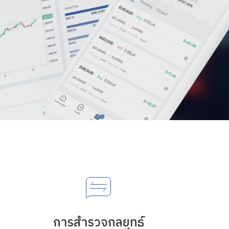
การสำรวจกลยุทธ์