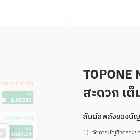
TOPONE Ma
สะดวก เต็
สัมผัสพลังของบัญช
1)
จัดการบัญชีทดลองของ