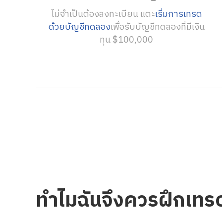
ไม่จำเป็นต้องลงทะเบียน แตะ
เริ่มการเทรด
ด้วยบัญชีทดลอง
เพื่อรับบัญชีทดลองที่มีเงิน
ทุน $100,000
ทำไมฉันจึงควรฝึกเทรด