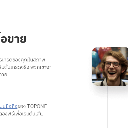
ื้อขาย
ะการเทรดของคุณในสภาพ
ริ่มต้นเทรดจริง พวกเขาจะ
ยดาย
บนมือถือ
ของ TOPONE
งฟรีเพื่อเริ่มต้นเส้น