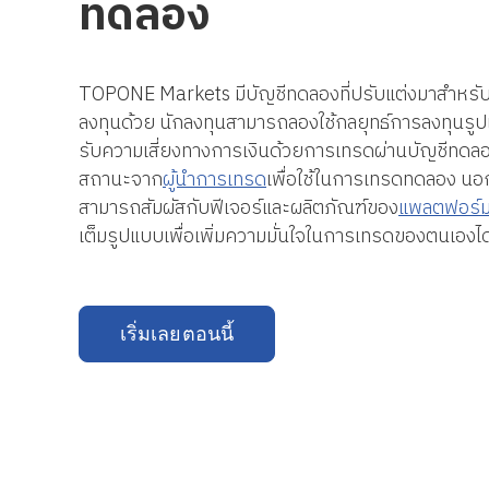
ทดลอง
TOPONE Markets มีบัญชีทดลองที่ปรับแต่งมาสำหรับผู้
ลงทุนด้วย นักลงทุนสามารถลองใช้กลยุทธ์การลงทุนรูปแ
รับความเสี่ยงทางการเงินด้วยการเทรดผ่านบัญชีทดล
สถานะจาก
ผู้นำการเทรด
เพื่อใช้ในการเทรดทดลอง นอก
สามารถสัมผัสกับฟีเจอร์และผลิตภัณฑ์ของ
แพลตฟอร์
เต็มรูปแบบเพื่อเพิ่มความมั่นใจในการเทรดของตนเองได
เริ่มเลยตอนนี้