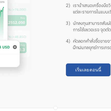
2)
เรานำเสนอเครื่องมือว
แต่ละรายการในแบบเรี
3)
นักลงทุนสามารถสัมผ
การใช้เลเวอเรจ จุดต
4)
คัดลอกคำสั่งซื้อขายจ
ฝึกฝนกลยุทธ์การเทร
เริ่มเลยตอนนี้