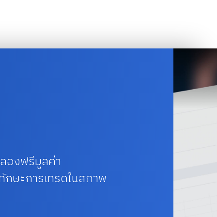
องฟรีมูลค่า
ฝนทักษะการเทรดในสภาพ