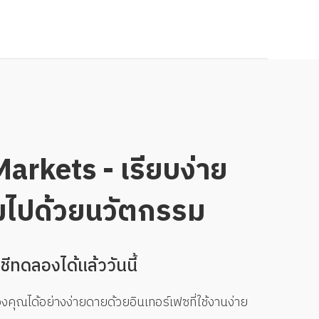
rkets - เรียบง่าย
มไปด้วยนวัตกรรม
ีทดลองได้แล้ววันนี้
คุณได้อย่างง่ายดายด้วยอินเทอร์เฟซที่ใช้งานง่าย