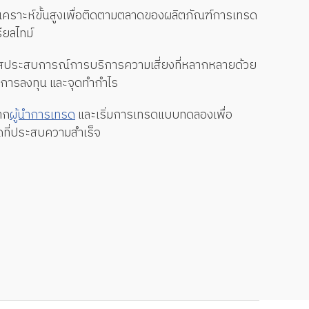
ิเคราะห์ขั้นสูงเพื่อติดตามตลาดของผลิตภัณฑ์การเทรด
ยลไทม์
ัสประสบการณ์การบริการความเสี่ยงที่หลากหลายด้วย
ัดการลงทุน และจุดทำกำไร
าก
ผู้นำการเทรด
และเริ่มการเทรดแบบทดลองเพื่อ
ดที่ประสบความสำเร็จ