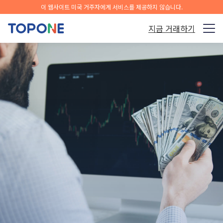
이 웹사이트 미국 거주자에게 서비스를 제공하지 않습니다.
지금 거래하기
거래 시장
플랫폼
커뮤니티
분석 및 학습
회사
한국어
앱을 무료로 다운로드하십시오