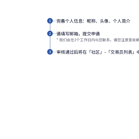
完善个人信息：昵称、头像、个人简介
1
请填写邮箱，提交申请
2
* 我们会在3个工作日内与您联系，请您注意查收
审核通过后将在「社区」-「交易员列表」
3