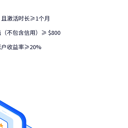
，且激活时长≥1个月
（不包含信用）≥ $800
户收益率≥20%