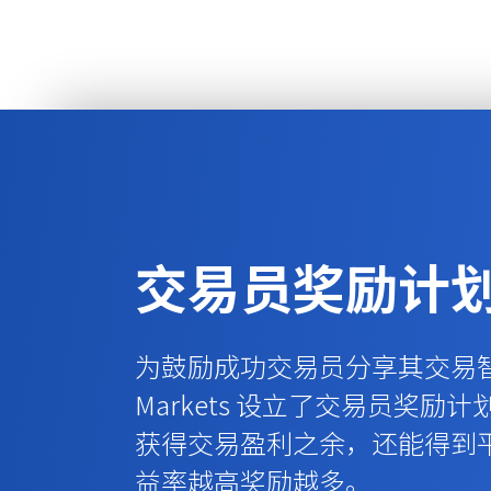
交易员奖励计
为鼓励成功交易员分享其交易智
Markets 设立了交易员奖励
获得交易盈利之余，还能得到
益率越高奖励越多。