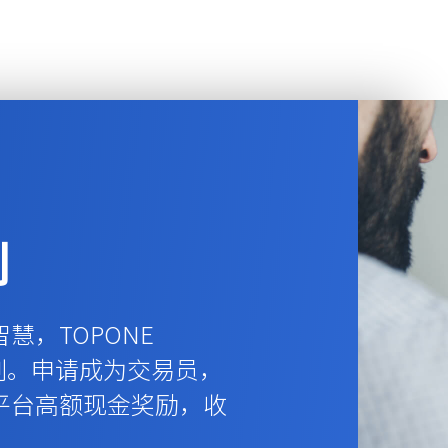
划
慧，TOPONE
计划。申请成为交易员，
平台高额现金奖励，收