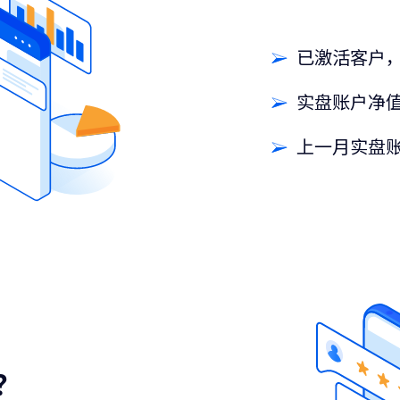
已激活客户
实盘账户净值
上一月实盘账
？