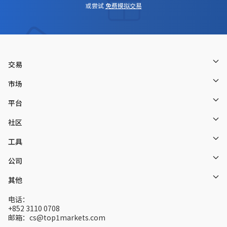
或尝试
免费模拟交易
交易
市场
平台
社区
工具
公司
其他
电话：
+852 3110 0708
邮箱：cs@top1markets.com