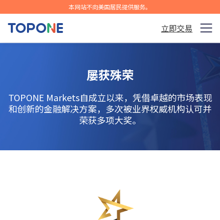
本网站不向美国居民提供服务。
立即交易
交易市场
屡获殊荣
平台
TOPONE Markets自成立以来，凭借卓越的市场表现
社区
和创新的金融解决方案，多次被业界权威机构认可并
荣获多项大奖。
分析与学习
公司
简体中文
免费下载APP