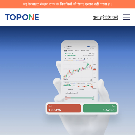
यह वेबसाइट संयुक्त राज्य के निवासियों को सेवाएं प्रदान नहीं करता है।
अब ट्रेडिंग करें
ट्रेडिंग बाजार
प्लेटफ़ॉर्म
समुदाय
विश्लेषण और सीखना
कंपनी
हिन्दी
ऐप को मुफ्त डाउनलोड करें।